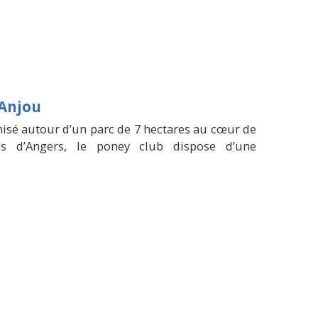
 Anjou
nisé autour d’un parc de 7 hectares au cœur de
es d’Angers, le poney club dispose d’une