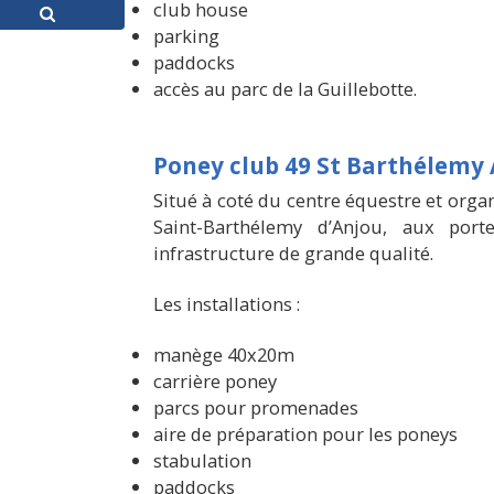
club house
parking
paddocks
accès au parc de la Guillebotte.
Poney club 49 St Barthélemy
Situé à coté du centre équestre et orga
Saint-Barthélemy d’Anjou, aux port
infrastructure de grande qualité.
Les installations :
manège 40x20m
carrière poney
parcs pour promenades
aire de préparation pour les poneys
stabulation
paddocks