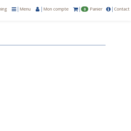
ning
Menu
Mon compte
Panier
Contact
0