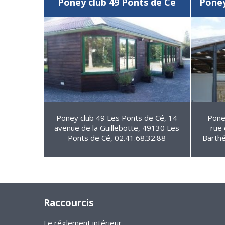
Poney club 49 Ponts de Cé
Poney
Poney club 49 Les Ponts de Cé, 14
Pone
avenue de la Guillebotte, 49130 Les
rue 
Ponts de Cé, 02.41.68.32.88
Barthé
Raccourcis
Le réglement intérieur