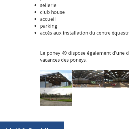
sellerie
club house
accueil
parking
accès aux installation du centre équest
Le poney 49 dispose également d’une diz
vacances des poneys.