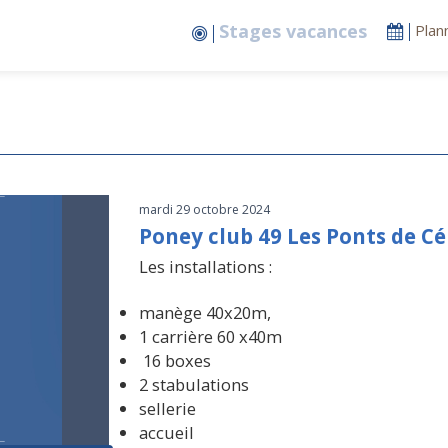
Compétition
Plan
mardi 29 octobre 2024
Poney club 49 Les Ponts de Cé
Les installations :
manège 40x20m,
1 carrière 60 x40m
16 boxes
2 stabulations
sellerie
accueil